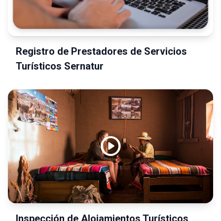
Registro de Prestadores de Servicios
Turísticos Sernatur
play_circle
Inspección de Alojamientos Turísticos