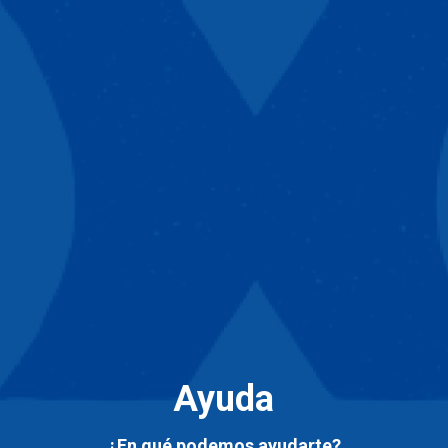
Ayuda
¿En qué podemos ayudarte?