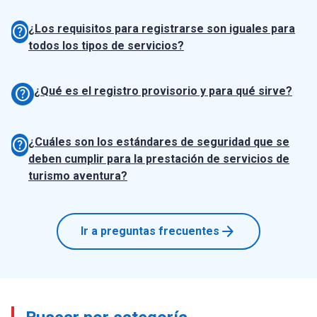
help
¿Los requisitos para registrarse son iguales para
todos los tipos de servicios?
help
¿Qué es el registro provisorio y para qué sirve?
help
¿Cuáles son los estándares de seguridad que se
deben cumplir para la prestación de servicios de
turismo aventura?
arrow_forward
Ir a preguntas frecuentes