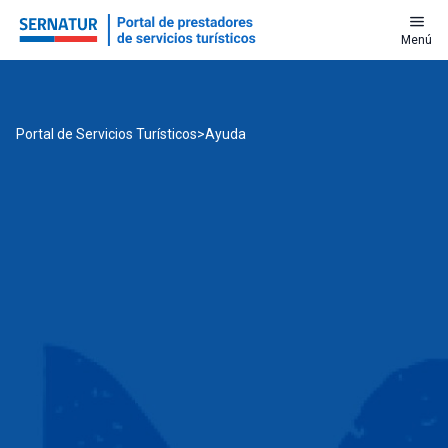
menu
Menú
Portal de Servicios Turísticos
>
Ayuda