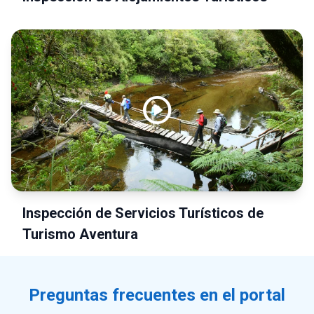
play_circle
Inspección de Servicios Turísticos de
Turismo Aventura
Preguntas frecuentes en el portal