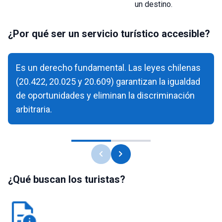
un destino.
¿Por qué ser un servicio turístico accesible?
Es un derecho fundamental. Las leyes chilenas
(20.422, 20.025 y 20.609) garantizan la igualdad
de oportunidades y eliminan la discriminación
arbitraria.
chevron_left
chevron_right
¿Qué buscan los turistas?