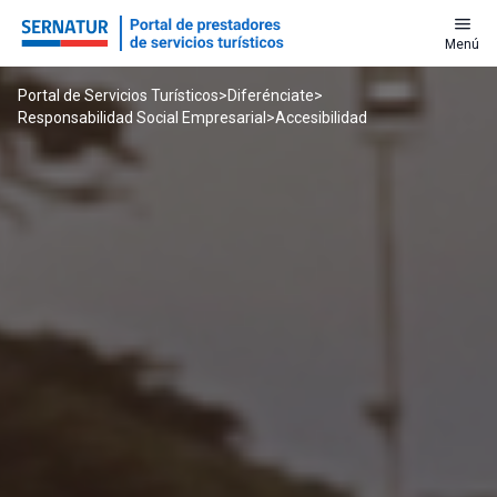
menu
Menú
Portal de Servicios Turísticos
>
Diferénciate
>
Responsabilidad Social Empresarial
>
Accesibilidad