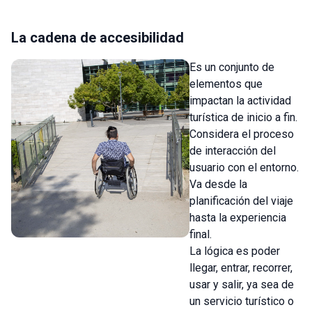
La cadena de accesibilidad
Es un conjunto de
elementos que
impactan la actividad
turística de inicio a fin.
Considera el proceso
de interacción del
usuario con el entorno.
Va desde la
planificación del viaje
hasta la experiencia
final.
La lógica es poder
llegar, entrar, recorrer,
usar y salir, ya sea de
un servicio turístico o