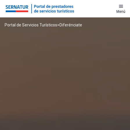
menu
Menú
Portal de Servicios Turísticos
>
Diferénciate