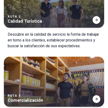
RUTA 2
arrow_forward
Calidad Turística
Descubre en la calidad de servicio la forma de trabajar
en torno a los clientes, establecer procedimientos y
buscar la satisfacción de sus expectativas.
RUTA 3
arrow_forward
Comercialización