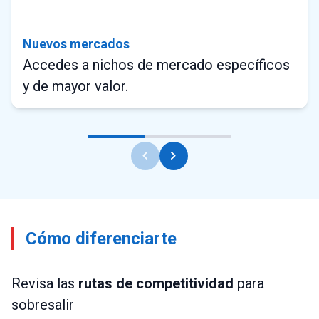
Nuevos mercados
Accedes a nichos de mercado específicos
y de mayor valor.
chevron_left
chevron_right
Cómo diferenciarte
Revisa las
rutas de competitividad
para
sobresalir