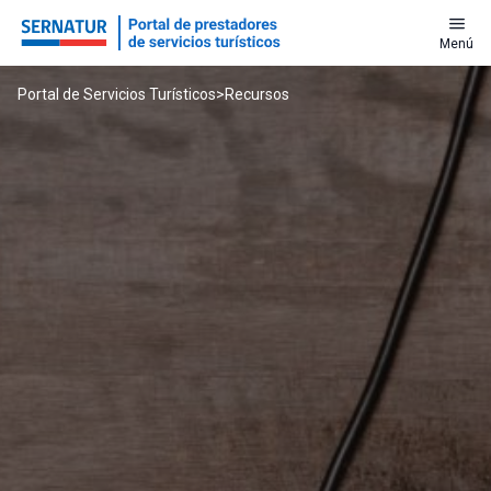
menu
Menú
Portal de Servicios Turísticos
>
Recursos