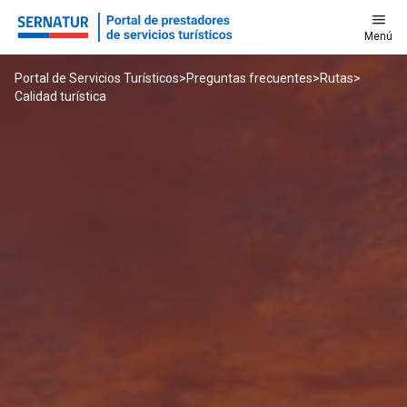
menu
Menú
Portal de Servicios Turísticos
>
Preguntas frecuentes
>
Rutas
>
Calidad turística