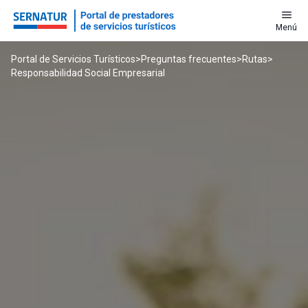
menu
Menú
Portal de Servicios Turísticos
>
Preguntas frecuentes
>
Rutas
>
Responsabilidad Social Empresarial