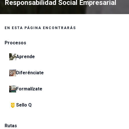
Responsabilidad Social Empresarial
EN ESTA PÁGINA ENCONTRARÁS
Procesos
Aprende
Diferénciate
Formalízate
Sello Q
Rutas