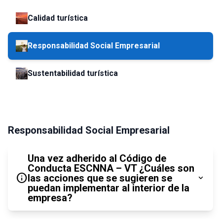
Calidad turística
Responsabilidad Social Empresarial
Sustentabilidad turística
Responsabilidad Social Empresarial
Una vez adherido al Código de
Conducta ESCNNA – VT ¿Cuáles son
info
las acciones que se sugieren se
expand_more
puedan implementar al interior de la
empresa?