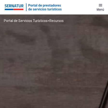
menu
Menú
Portal de Servicios Turísticos
>
Recursos