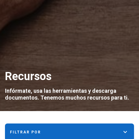
Recursos
Infórmate, usa las herramientas y descarga
documentos. Tenemos muchos recursos para ti.
keyboard_arrow_down
FILTRAR POR